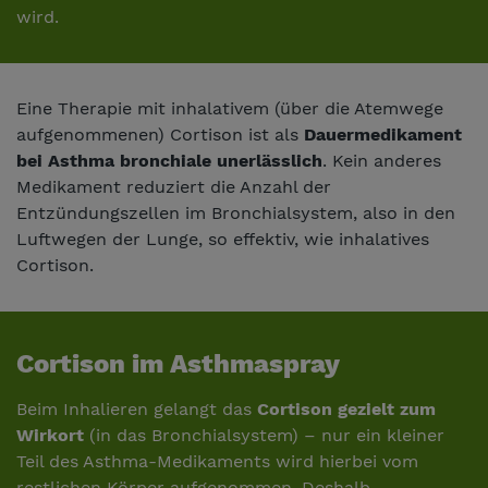
wird.
Eine Therapie mit inhalativem (über die Atemwege
aufgenommenen) Cortison ist als
Dauermedikament
bei Asthma bronchiale unerlässlich
. Kein anderes
Medikament reduziert die Anzahl der
Entzündungszellen im Bronchialsystem, also in den
Luftwegen der Lunge, so effektiv, wie inhalatives
Cortison.
Cortison im Asthmaspray
Beim Inhalieren gelangt das
Cortison gezielt zum
Wirkort
(in das Bronchialsystem) – nur ein kleiner
Teil des Asthma-Medikaments wird hierbei vom
restlichen Körper aufgenommen. Deshalb