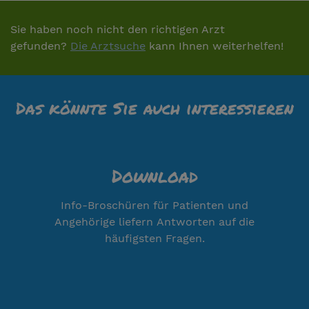
Sie haben noch nicht den richtigen Arzt
gefunden?
Die Arztsuche
kann Ihnen weiterhelfen!
Das könnte Sie auch interessieren
Download
Info-Broschüren für Patienten und
Angehörige liefern Antworten auf die
häufigsten Fragen.