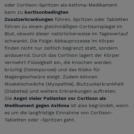
oder Cortison-Spritzen als Asthma-Medikament
kann zu
kortisonbedingten
Zusatzerkrankungen
führen. Spritzen oder Tabletten
führen zu einem gleichmäßigen Cortisonspiegel im
Blut, obwohl dieser natürlicherweise im Tagesverlauf
schwankt. Die Folge: Abbauprozesse im Körper
finden nicht nur zeitlich begrenzt statt, sondern
andauernd. Durch das Cortison lagert der Körper
vermehrt Flüssigkeit ein, die Knochen werden
brüchig (Osteoporose) und das Risiko für
Magengeschwüre steigt. Zudem können
Muskelschwäche (Myopathie), Blutzuckerkrankheit
(Diabetes) und weitere Erkrankungen auftreten.
Die
Angst vieler Patienten vor Cortison als
Medikament gegen Asthma
ist also begründet, wenn
es um die langfristige Einnahme von Cortison-
Tabletten oder -Spritzen geht.