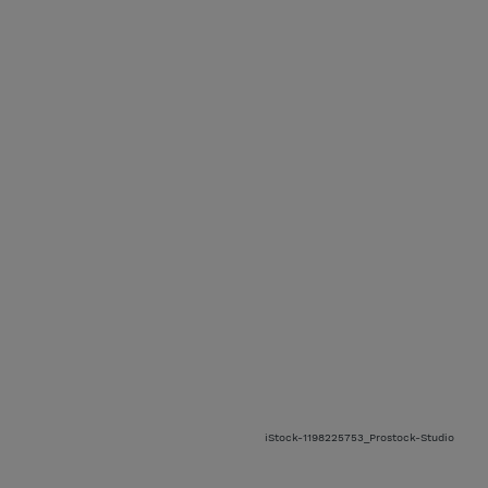
iStock-1198225753_Prostock-Studio