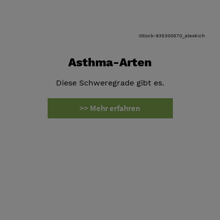
iStock-935300570_alexkich
Asthma-Arten
Diese Schweregrade gibt es.
>> Mehr erfahren