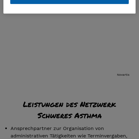
Novartis
Leistungen des Netzwerk
Schweres Asthma
Ansprechpartner zur Organisation von
administrativen Tätigkeiten wie Terminvergaben,